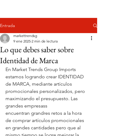
Entrada
markettrendsg
9 ene 2025
2 min de lectura
Lo que debes saber sobre
Identidad de Marca
En Market Trends Group Imports 
estamos logrando crear IDENTIDAD 
de MARCA, mediante artículos 
promocionales personalizados, pero 
maximizando el presupuesto. Las 
grandes empresass 
encuentran grandres retos a la hora 
de comprar artículos promocionales 
en grandes cantidades pero que al 
mismo tiempo se logre mejorar la 